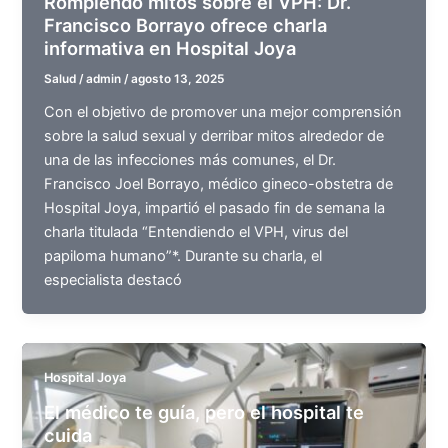
Rompiendo mitos sobre el VPH: Dr.
Francisco Borrayo ofrece charla
informativa en Hospital Joya
Salud
/
admin
/
agosto 13, 2025
Con el objetivo de promover una mejor comprensión
sobre la salud sexual y derribar mitos alrededor de
una de las infecciones más comunes, el Dr.
Francisco Joel Borrayo, médico gineco-obstetra de
Hospital Joya, impartió el pasado fin de semana la
charla titulada “Entendiendo el VPH, virus del
papiloma humano”*. Durante su charla, el
especialista destacó
Hospital Joya
El médico te guía, pero el hospital te
cuida