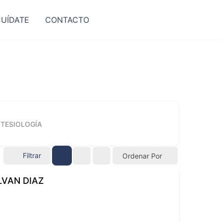
CUÍDATE
CONTACTO
TESIOLOGÍA
Filtrar
Ordenar Por
LVAN DIAZ