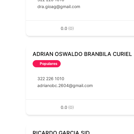
dra.gioag@gmail.com
0.0
(0)
ADRIAN OSWALDO BRANBILA CURIEL
Populares
322 226 1010
adrianobc.2604@gmail.com
0.0
(0)
RICARDO GARCIA SID