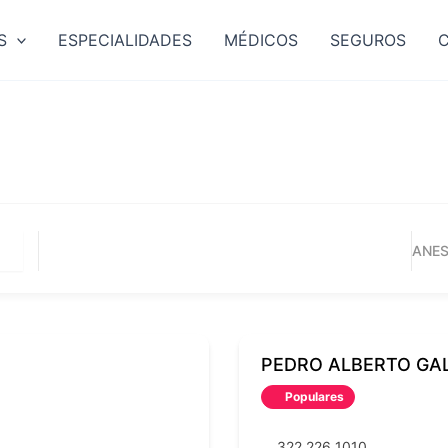
S
ESPECIALIDADES
MÉDICOS
SEGUROS
ANES
PEDRO ALBERTO GA
Populares
322 226 1010