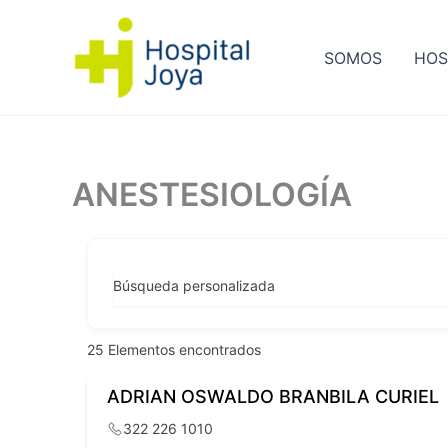
Ir
al
SOMOS
HOS
contenido
ANESTESIOLOGÍA
Búsqueda personalizada
25
Elementos encontrados
ADRIAN OSWALDO BRANBILA CURIEL
322 226 1010