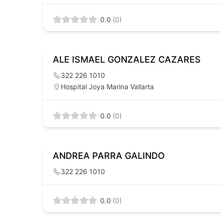
0.0
(0)
ALE ISMAEL GONZALEZ CAZARES
322 226 1010
Hospital Joya Marina Vallarta
0.0
(0)
ANDREA PARRA GALINDO
322 226 1010
0.0
(0)