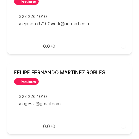
Populares
322 226 1010
alejandro97100work@hotmail.com
0.0
(0)
FELIPE FERNANDO MARTINEZ ROBLES
Populares
322 226 1010
alogesia@gmail.com
0.0
(0)