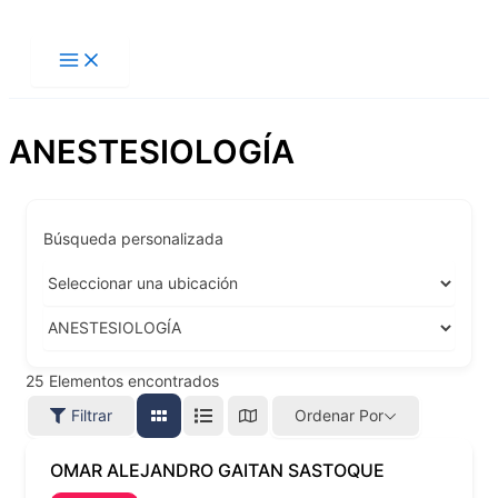
Ir
al
contenido
ANESTESIOLOGÍA
Búsqueda personalizada
25
Elementos encontrados
Filtrar
Ordenar Por
OMAR ALEJANDRO GAITAN SASTOQUE