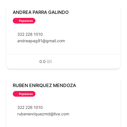
ANDREA PARRA GALINDO
Populares
322 226 1010
andreapag91@gmail.com
0.0
(0)
RUBEN ENRIQUEZ MENDOZA
Populares
322 226 1010
rubenenriquezmd@live.com