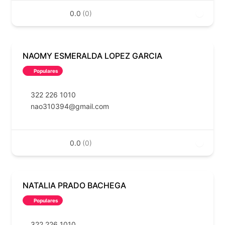
0.0
(0)
NAOMY ESMERALDA LOPEZ GARCIA
Populares
322 226 1010
nao310394@gmail.com
0.0
(0)
NATALIA PRADO BACHEGA
Populares
322 226 1010