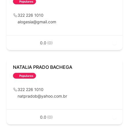
Populares
322 226 1010
alogesia@gmail.com
0.0
(0)
NATALIA PRADO BACHEGA
Populares
322 226 1010
natpradob@yahoo.com.br
0.0
(0)