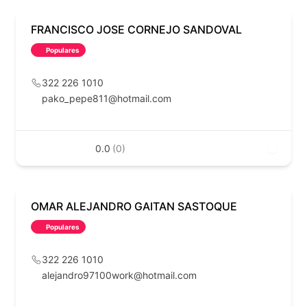
FRANCISCO JOSE CORNEJO SANDOVAL
Populares
322 226 1010
pako_pepe811@hotmail.com
0.0
(0)
OMAR ALEJANDRO GAITAN SASTOQUE
Populares
322 226 1010
alejandro97100work@hotmail.com