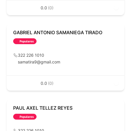
0.0
(0)
GABRIEL ANTONIO SAMANIEGA TIRADO
Populares
322 226 1010
samatira9@gmail.com
0.0
(0)
PAUL AXEL TELLEZ REYES
Populares
322 226 1010