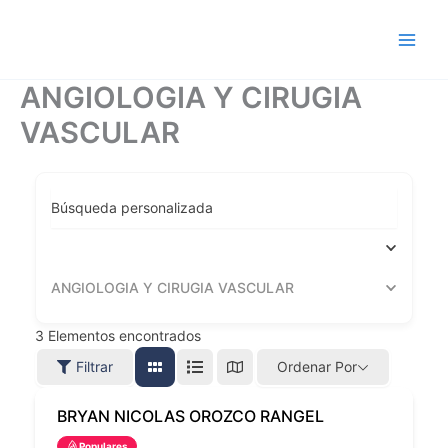
Ir
al
contenido
ANGIOLOGIA Y CIRUGIA
VASCULAR
Búsqueda personalizada
ANGIOLOGIA Y CIRUGIA VASCULAR
3
Elementos encontrados
Filtrar
Ordenar Por
BRYAN NICOLAS OROZCO RANGEL
Populares