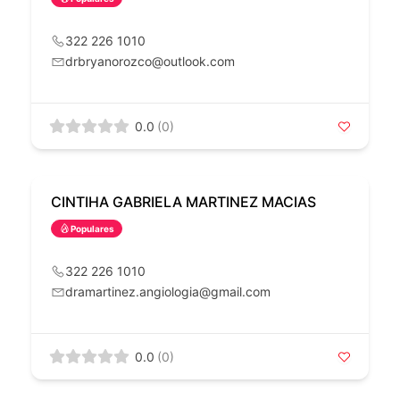
322 226 1010
drbryanorozco@outlook.com
0.0
(0)
CINTIHA GABRIELA MARTINEZ MACIAS
Populares
322 226 1010
dramartinez.angiologia@gmail.com
0.0
(0)