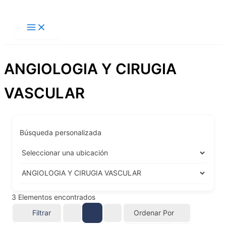
Ir
al
contenido
ANGIOLOGIA Y CIRUGIA
VASCULAR
Búsqueda personalizada
3
Elementos encontrados
Filtrar
Ordenar Por