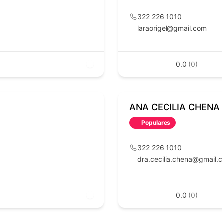
322 226 1010
laraorigel@gmail.com
0.0
(0)
ANA CECILIA CHENA
Populares
322 226 1010
dra.cecilia.chena@gmail.
0.0
(0)