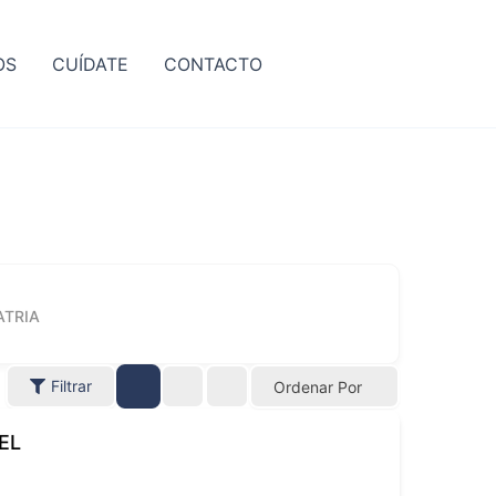
OS
CUÍDATE
CONTACTO
ATRIA
Filtrar
Ordenar Por
EL