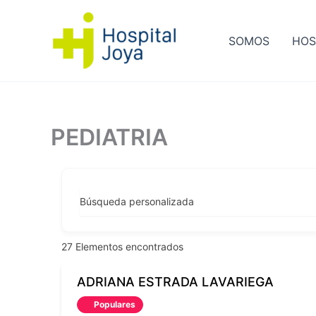
Ir
al
SOMOS
HOS
contenido
PEDIATRIA
Búsqueda personalizada
27
Elementos encontrados
ADRIANA ESTRADA LAVARIEGA
Populares