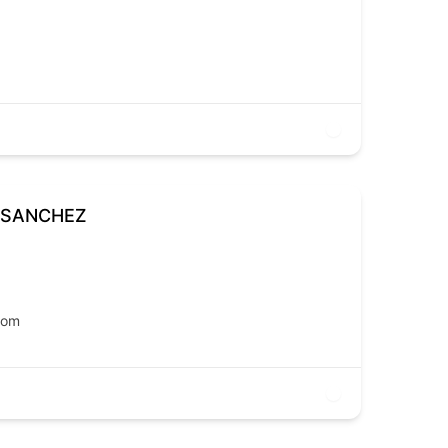
 SANCHEZ
com