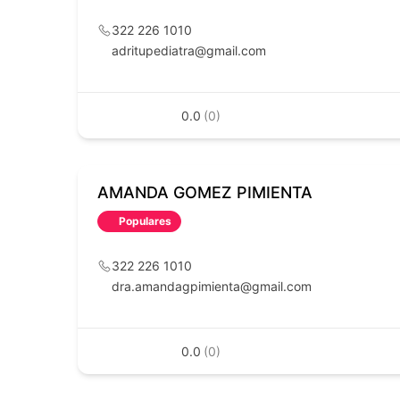
322 226 1010
adritupediatra@gmail.com
0.0
(0)
AMANDA GOMEZ PIMIENTA
Populares
322 226 1010
dra.amandagpimienta@gmail.com
0.0
(0)