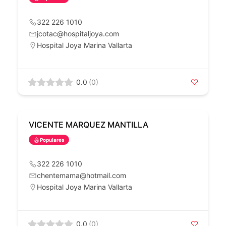
322 226 1010
jcotac@hospitaljoya.com
Hospital Joya Marina Vallarta
0.0
(0)
VICENTE MARQUEZ MANTILLA
Populares
322 226 1010
chentemama@hotmail.com
Hospital Joya Marina Vallarta
0.0
(0)