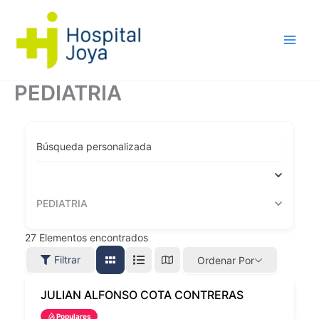
Ir
al
contenido
PEDIATRIA
Búsqueda personalizada
PEDIATRIA
27
Elementos encontrados
Filtrar
Ordenar Por
JULIAN ALFONSO COTA CONTRERAS
Populares