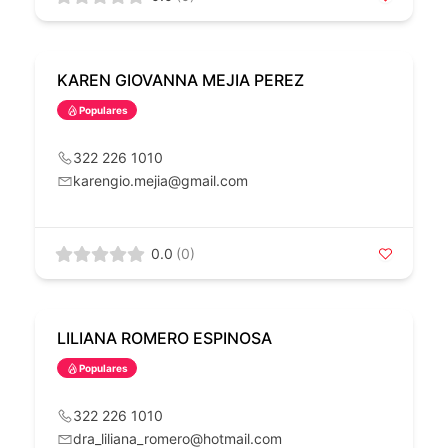
KAREN GIOVANNA MEJIA PEREZ
Populares
322 226 1010
karengio.mejia@gmail.com
0.0
(0)
LILIANA ROMERO ESPINOSA
Populares
322 226 1010
dra_liliana_romero@hotmail.com