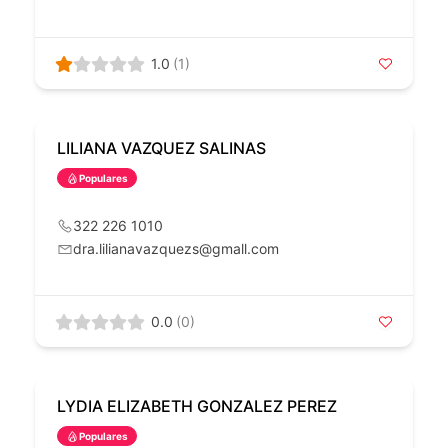
1.0
(1)
LILIANA VAZQUEZ SALINAS
Populares
322 226 1010
dra.lilianavazquezs@gmall.com
0.0
(0)
LYDIA ELIZABETH GONZALEZ PEREZ
Populares