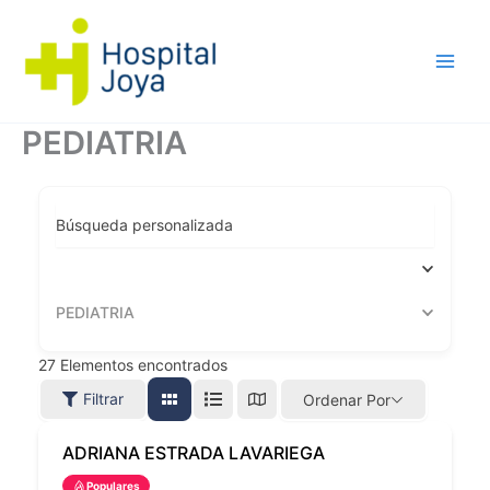
Ir
al
contenido
PEDIATRIA
Búsqueda personalizada
PEDIATRIA
27
Elementos encontrados
Filtrar
Ordenar Por
ADRIANA ESTRADA LAVARIEGA
Populares