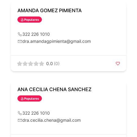
AMANDA GOMEZ PIMIENTA
Populares
322 226 1010
dra.amandagpimienta@gmail.com
0.0
(0)
ANA CECILIA CHENA SANCHEZ
Populares
322 226 1010
dra.cecilia.chena@gmail.com