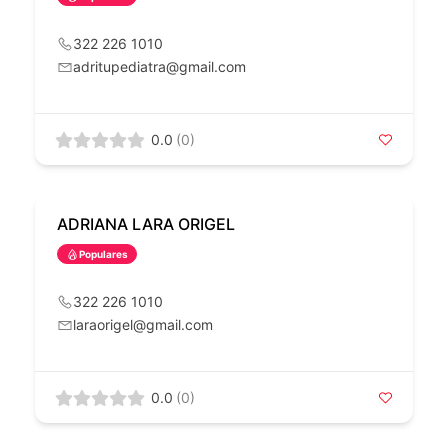
322 226 1010
adritupediatra@gmail.com
0.0
(0)
ADRIANA LARA ORIGEL
Populares
322 226 1010
laraorigel@gmail.com
0.0
(0)