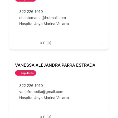
322 226 1010
chentemama@hotmail.com
Hospital Joya Marina Vallarta
0.0
(0)
VANESSA ALEJANDRA PARRA ESTRADA
Populares
322 226 1010
vanefropedia@gmail.com
Hospital Joya Marina Vallarta
0.0
(0)