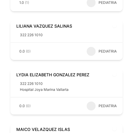
1.0
(1)
PEDIATRIA
LILIANA VAZQUEZ SALINAS
322 226 1010
0.0
(0)
PEDIATRIA
LYDIA ELIZABETH GONZALEZ PEREZ
322 226 1010
Hospital Joya Marina Vallarta
0.0
(0)
PEDIATRIA
MAICO VELAZQUEZ ISLAS