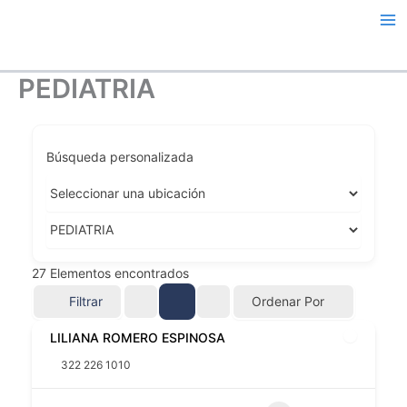
Ir
al
contenido
PEDIATRIA
Búsqueda personalizada
27
Elementos encontrados
Filtrar
Ordenar Por
LILIANA ROMERO ESPINOSA
322 226 1010