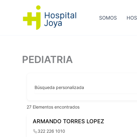
Ir
al
SOMOS
HOS
contenido
PEDIATRIA
Búsqueda personalizada
27
Elementos encontrados
ARMANDO TORRES LOPEZ
322 226 1010