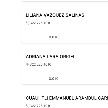
LILIANA VAZQUEZ SALINAS
322 226 1010
0.0
(0)
ADRIANA LARA ORIGEL
322 226 1010
0.0
(0)
CUAUHTLI EMMANUEL ARAMBUL CAR
322 226 1010