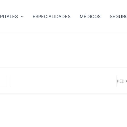
PITALES
ESPECIALIDADES
MÉDICOS
SEGUR
PEDI