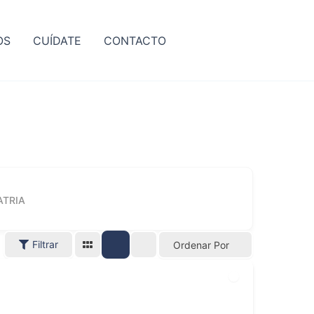
OS
CUÍDATE
CONTACTO
ATRIA
Filtrar
Ordenar Por