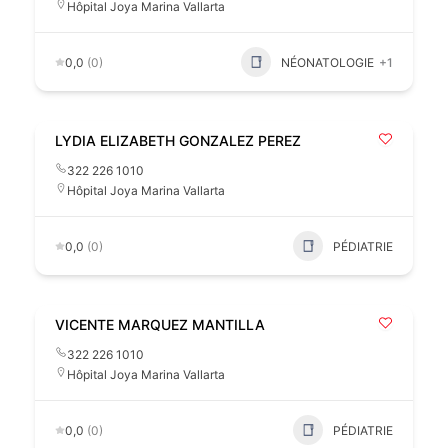
Hôpital Joya Marina Vallarta
0,0
(0)
NÉONATOLOGIE
+1
LYDIA ELIZABETH GONZALEZ PEREZ
322 226 1010
Hôpital Joya Marina Vallarta
0,0
(0)
PÉDIATRIE
VICENTE MARQUEZ MANTILLA
322 226 1010
Hôpital Joya Marina Vallarta
0,0
(0)
PÉDIATRIE