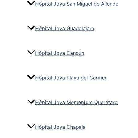
Hôpital Joya San Miguel de Allende
Hôpital Joya Guadalajara
Hôpital Joya Cancún
Hôpital Joya Playa del Carmen
Hôpital Joya Momentum Querétaro
Hôpital Joya Chapala