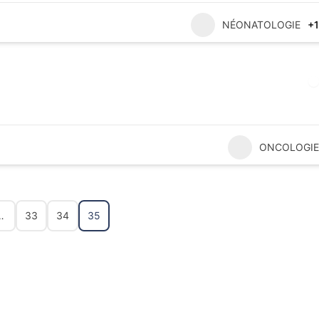
NÉONATOLOGIE
+1
ONCOLOGIE
…
33
34
35