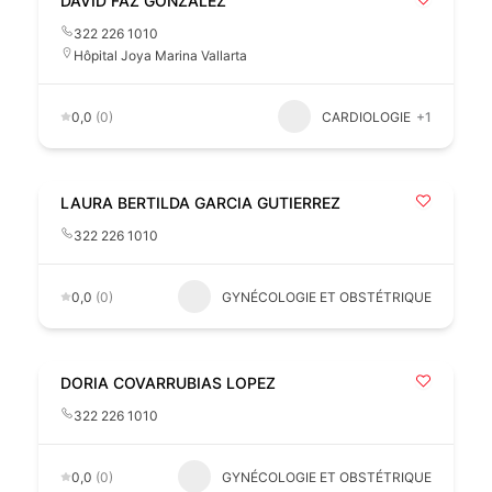
DAVID FAZ GONZALEZ
322 226 1010
Hôpital Joya Marina Vallarta
0,0
(0)
CARDIOLOGIE
+1
LAURA BERTILDA GARCIA GUTIERREZ
322 226 1010
0,0
(0)
GYNÉCOLOGIE ET OBSTÉTRIQUE
DORIA COVARRUBIAS LOPEZ
322 226 1010
0,0
(0)
GYNÉCOLOGIE ET OBSTÉTRIQUE