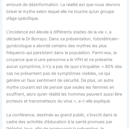
entouré de désinformation. La réalité est que nous devons
briser le mythe selon lequel elle ne touche qu’un groupe
d’âge spécifique.
L’incidence est élevée à différents stades de la vie », a
déclaré le Dr Borrayo. Dans sa présentation, l’obstétricien-
gynécologue a abordé certains des mythes les plus
fréquents qui persistent dans la population. Parmi eux, la
croyance que si une personne a le VPH et ne présente
aucun symptôme, il n’y a pas de quoi s’inquiéter. « 80% des
cas ne présentent pas de symptômes visibles, ce qui
génère un faux sentiment de sécurité. De plus, un autre
mythe courant est de penser que seules les femmes en
souffrent, alors qu’en réalité les hommes peuvent aussi être
porteurs et transmetteurs du virus », a-t-elle expliqué.
La conférence, destinée au grand public, s’inscrit dans le
cadre des activités d’éducation à la santé promues par
l’Hôpital Joya, afin de promouvoir la prévention, le