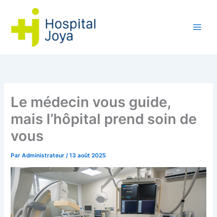
Aller
au
contenu
Le médecin vous guide,
mais l’hôpital prend soin de
vous
Par
Administrateur
/
13 août 2025