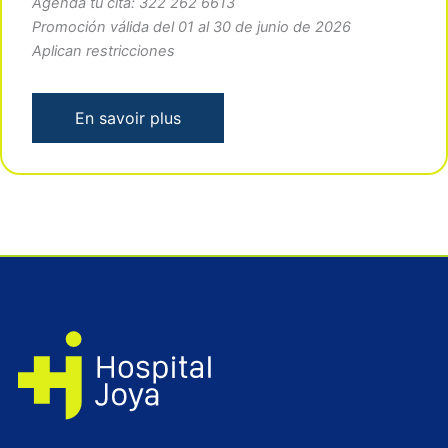
Agenda tu cita: 322 262 6613
Promoción válida del 01 al 30 de junio de 2026
Aplican restricciones
En savoir plus