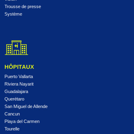
Trousse de presse
Système
HÔPITAUX
Puerto Vallarta
Riviera Nayarit
Guadalajara
Querétaro
San Miguel de Allende
Cancun
Playa del Carmen
Tourelle