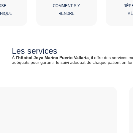
SSE
COMMENT S’Y
RÉP
NIQUE
RENDRE
MÉ
Les services
À
l’hôpital Joya Marina Puerto Vallarta
, il offre des services
adéquats pour garantir le suivi adéquat de chaque patient en fo