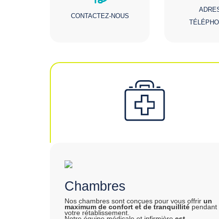
ADRE
CONTACTEZ-NOUS
TÉLÉPHO
Chambres
Nos chambres sont conçues pour vous offrir
un
maximum de confort et de tranquillité
pendant
votre rétablissement.
Notre équipe médicale et infirmière
est