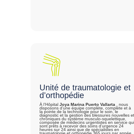
Unité de traumatologie et
d’orthopédie
À l’Hôpital
Joya Marina Puerto Vallarta
, nous
disposons d’une équipe complète, complète et à
la pointe de la technologie pour le soin, le
diagnostic et la gestion des blessures nouvelles e
chroniques du système musculo-squelettique,
composée de médecins urgentistes en service qu
sont prêts à recevoir des soins d’urgence 24
heures sur 24 ainsi que de spécialistes en
traumatologie et orthopédie 365 jours par année.