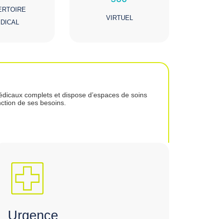
ERTOIRE
VIRTUEL
DICAL
 médicaux complets et dispose d’espaces de soins
nction de ses besoins.
Urgence