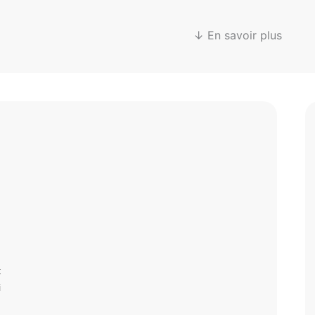
↓ En savoir plus
t
i