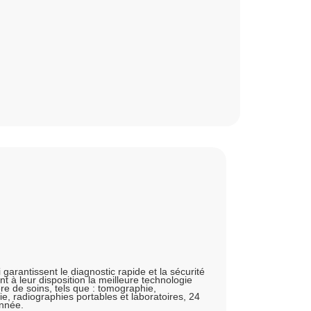
garantissent le diagnostic rapide et la sécurité
t à leur disposition la meilleure technologie
re de soins, tels que : tomographie,
, radiographies portables et laboratoires, 24
année.