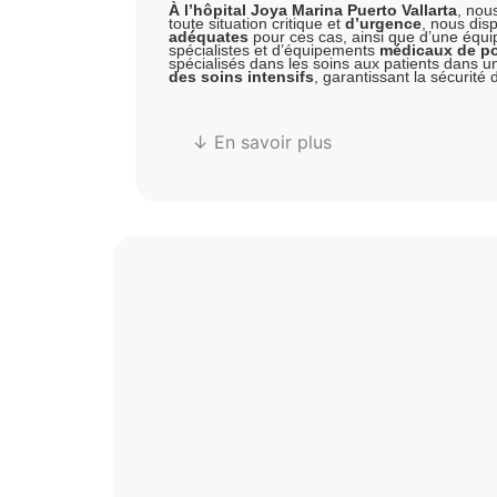
À l’hôpital Joya Marina Puerto Vallarta
, nou
toute situation critique et
d’urgence
, nous disp
adéquates
pour ces cas, ainsi que d’une équip
spécialistes et d’équipements
médicaux de po
spécialisés dans les soins aux patients dans un
des soins intensifs
, garantissant la sécurité 
↓ En savoir plus