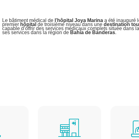
Le bâtiment médical de
l’hôpital Joya Marina
a été inauguré 
premier
hôpital
de troisième niveau dans une
destination tou
capable d’offrir des services médicaux complets située dans la
ses services dans la région de
Bahía de Banderas
.