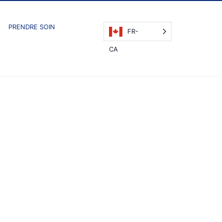
PRENDRE SOIN
FR-
CA