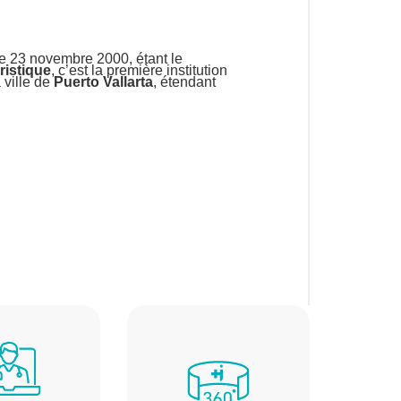
le 23 novembre 2000, étant le
ristique
, c’est la première institution
 ville de
Puerto Vallarta
, étendant