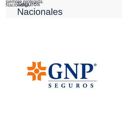
siempre protegida.
Seguros
Nacionales.
Nacionales