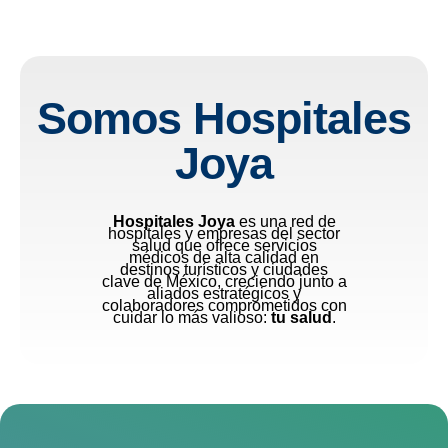
Somos Hospitales
Joya
Hospitales Joya
es una red de
hospitales y empresas del sector
salud que ofrece servicios
médicos de alta calidad en
destinos turísticos y ciudades
clave de México, creciendo junto a
aliados estratégicos y
colaboradores comprometidos con
cuidar lo más valioso:
tu salud
.