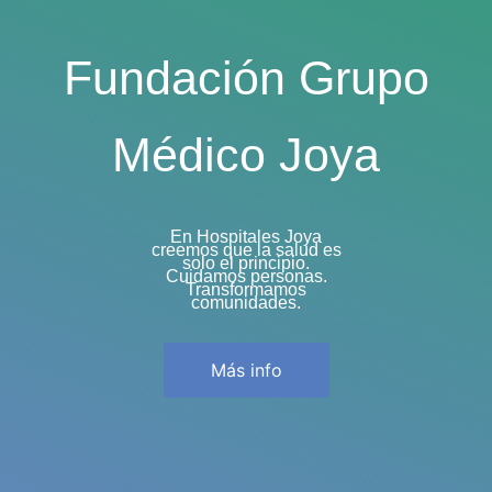
Fundación Grupo
Médico Joya
En Hospitales Joya
creemos que la salud es
solo el principio.
Cuidamos personas.
Transformamos
comunidades.
Más info