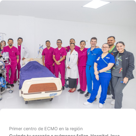
Primer centro de ECMO en la región
Cuándo tu corazón o pulmones fallan,
Hospital Joya