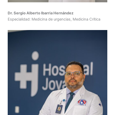
Dr. Sergio Alberto Ibarria Hernández
Especialidad: Medicina de urgencias, Medicina Crítica