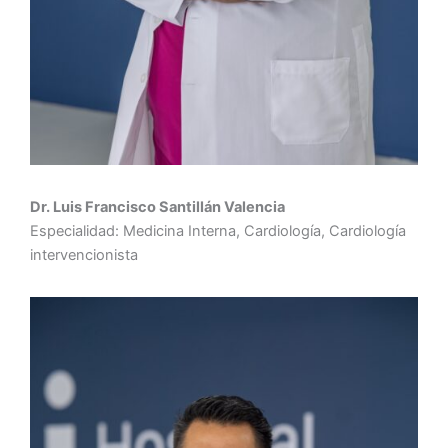
Dr. Luis Francisco Santillán Valencia
Especialidad: Medicina Interna, Cardiología, Cardiología
intervencionista