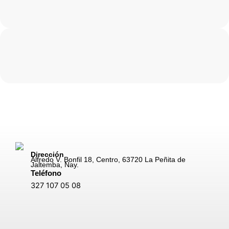
Dirección
Alfredo V. Bonfil 18, Centro, 63720 La Peñita de
Jaltemba, Nay.
Teléfono
327 107 05 08