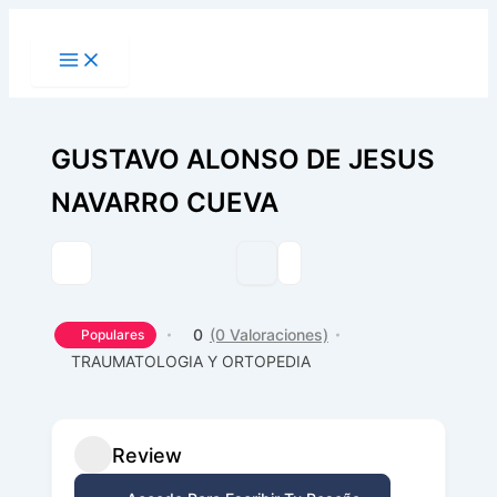
Ir
al
contenido
GUSTAVO ALONSO DE JESUS
NAVARRO CUEVA
0
(0 Valoraciones)
Populares
TRAUMATOLOGIA Y ORTOPEDIA
Review