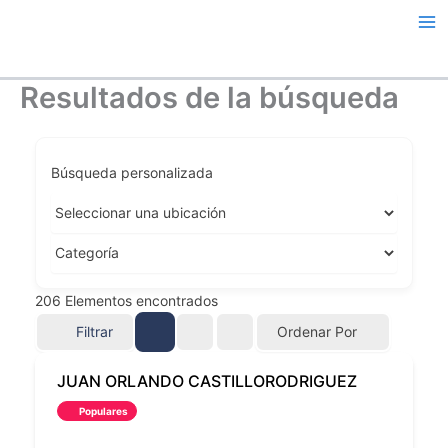
Ir
al
contenido
Resultados de la búsqueda
Búsqueda personalizada
206
Elementos encontrados
Filtrar
Ordenar Por
JUAN ORLANDO CASTILLORODRIGUEZ
Populares