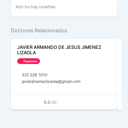
Aún no hay reseñas.
Doctores Relacionados
JAVIER ARMANDO DE JESUS JIMENEZ
J
LIZAOLA
Populares
322 226 1010
javierjimenezlizaola@gmail.com
0.0
(0)