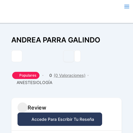
Ir
al
contenido
ANDREA PARRA GALINDO
0
(0 Valoraciones)
Populares
ANESTESIOLOGÍA
Review
Accede Para Escribir Tu Reseña