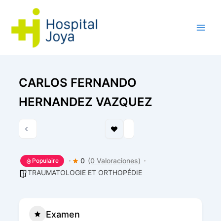
Aller
au
contenu
CARLOS FERNANDO
HERNANDEZ VAZQUEZ
0
(0 Valoraciones)
Populaire
TRAUMATOLOGIE ET ORTHOPÉDIE
Examen