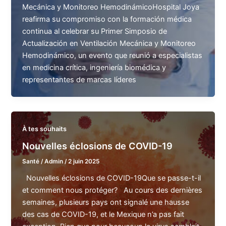
Mecánica y Monitoreo HemodinámicoHospital Joya
reafirma su compromiso con la formación médica
continua al celebrar su Primer Simposio de
Actualización en Ventilación Mecánica y Monitoreo
Hemodinámico, un evento que reunió a especialistas
en medicina crítica, ingeniería biomédica y
representantes de marcas líderes
À tes souhaits
Nouvelles éclosions de COVID-19
Santé
/
Admin
/
2 juin 2025
Nouvelles éclosions de COVID-19Que se passe-t-il
et comment nous protéger? Au cours des dernières
semaines, plusieurs pays ont signalé une hausse
des cas de COVID-19, et le Mexique n’a pas fait