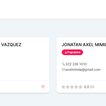
 VAZQUEZ
JONATAN AXEL MIMI
Populaire
322 226 1010
axelmimila@gmail.com
0,0
(0)