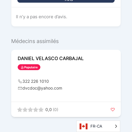
Il n’y a pas encore d’avis.
Médecins assimilés
DANIEL VELASCO CARBAJAL
Populaire
322 226 1010
dvcdoc@yahoo.com
0,0
(0)
FR-CA