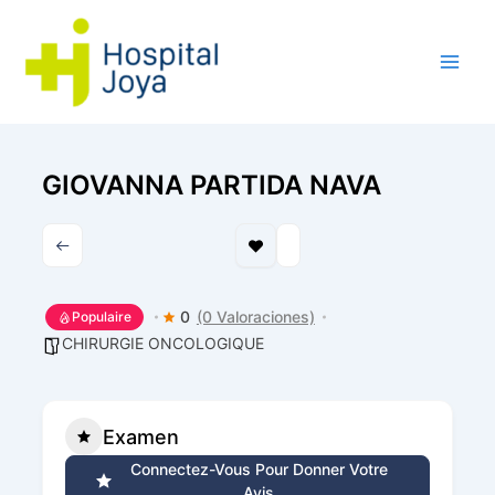
Aller
au
contenu
GIOVANNA PARTIDA NAVA
0
(0 Valoraciones)
Populaire
CHIRURGIE ONCOLOGIQUE
Examen
Connectez-Vous Pour Donner Votre
Avis