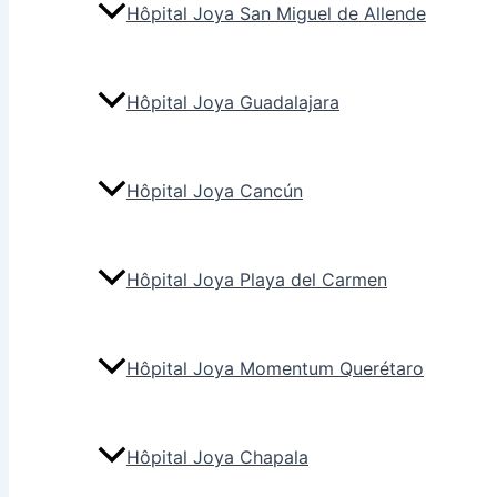
Hôpital Joya San Miguel de Allende
Hôpital Joya Guadalajara
Hôpital Joya Cancún
Hôpital Joya Playa del Carmen
Hôpital Joya Momentum Querétaro
Hôpital Joya Chapala