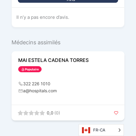
Il n’y a pas encore d’avis.
Médecins assimilés
MAI ESTELA CADENA TORRES
Populaire
322 226 1010
a@hospitals.com
0,0
(0)
FR-CA