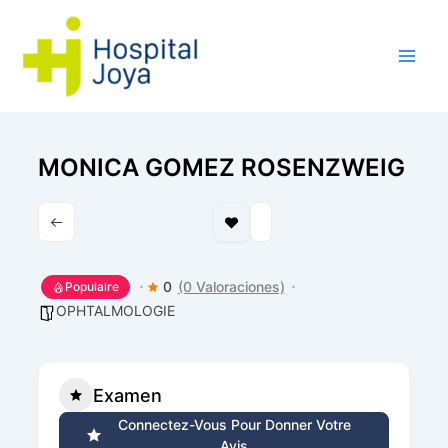
Aller
au
contenu
MONICA GOMEZ ROSENZWEIG
0
(0 Valoraciones)
Populaire
OPHTALMOLOGIE
Examen
Connectez-Vous Pour Donner Votre
Avis