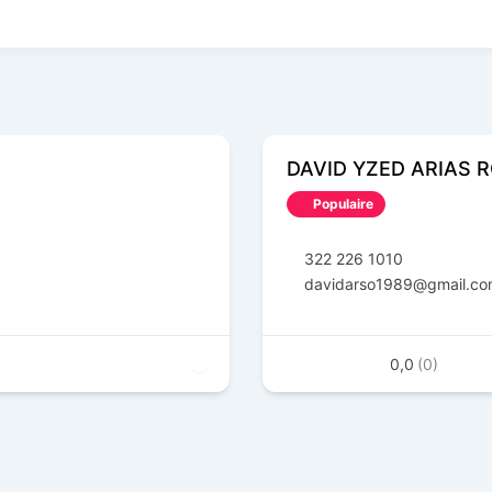
DAVID YZED ARIAS 
Populaire
322 226 1010
davidarso1989@gmail.c
0,0
(0)