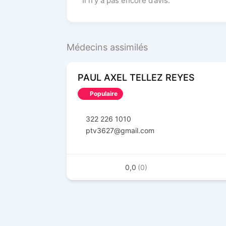
Il n’y a pas encore d’avis.
Médecins assimilés
PAUL AXEL TELLEZ REYES
Populaire
322 226 1010
ptv3627@gmail.com
0,0
(0)