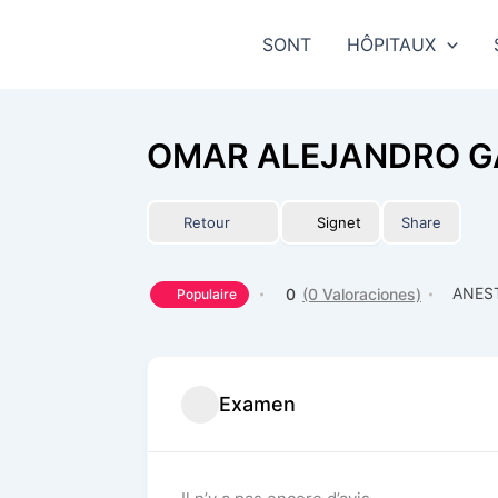
Aller
au
SONT
HÔPITAUX
contenu
OMAR ALEJANDRO G
Retour
Signet
Share
ANES
0
(0 Valoraciones)
Populaire
Examen