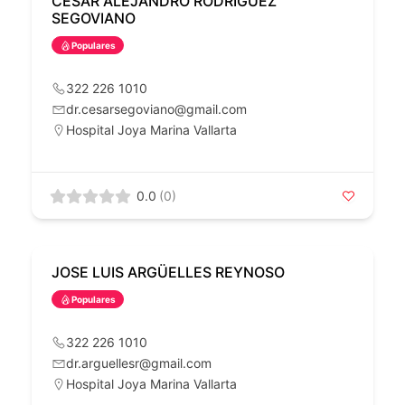
CESAR ALEJANDRO RODRIGUEZ
SEGOVIANO
Populares
322 226 1010
dr.cesarsegoviano@gmail.com
Hospital Joya Marina Vallarta
0.0
(0)
JOSE LUIS ARGÜELLES REYNOSO
Populares
322 226 1010
dr.arguellesr@gmail.com
Hospital Joya Marina Vallarta