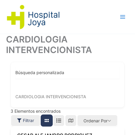
Ir
al
contenido
CARDIOLOGIA
INTERVENCIONISTA
Búsqueda personalizada
CARDIOLOGIA INTERVENCIONISTA
3
Elementos encontrados
Filtrar
Ordenar Por