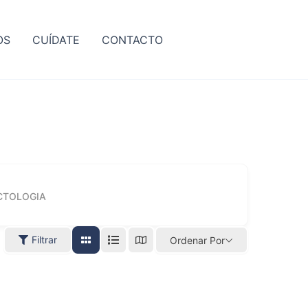
OS
CUÍDATE
CONTACTO
CTOLOGIA
Filtrar
Ordenar Por