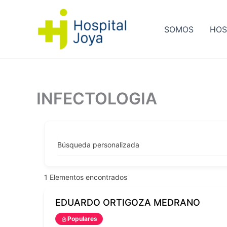
Ir
al
SOMOS
HOS
contenido
INFECTOLOGIA
Búsqueda personalizada
1
Elementos encontrados
EDUARDO ORTIGOZA MEDRANO
Populares