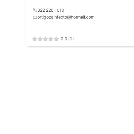
322 226 1010
ortigozainfecto@hotmail.com
0.0
(0)