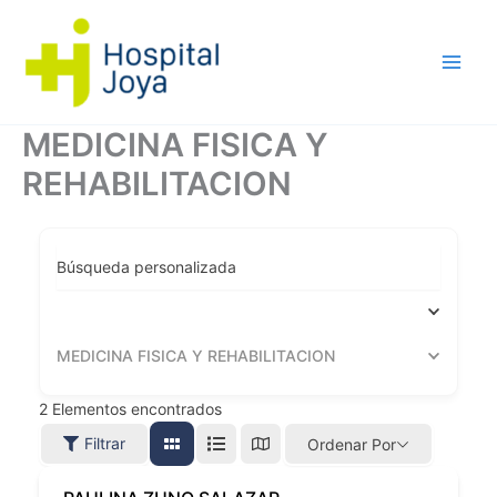
Ir
al
contenido
MEDICINA FISICA Y
REHABILITACION
Búsqueda personalizada
MEDICINA FISICA Y REHABILITACION
2
Elementos encontrados
Filtrar
Ordenar Por