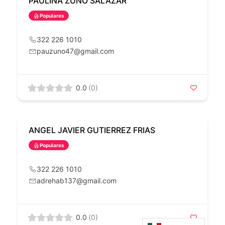
PAULINA ZUNO SALAZAR
Populares
322 226 1010
pauzuno47@gmail.com
0.0
(0)
ANGEL JAVIER GUTIERREZ FRIAS
Populares
322 226 1010
adrehab137@gmail.com
0.0
(0)