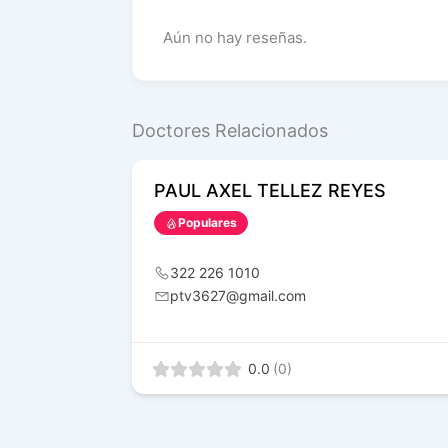
Aún no hay reseñas.
Doctores Relacionados
PAUL AXEL TELLEZ REYES
Populares
322 226 1010
ptv3627@gmail.com
0.0
(0)