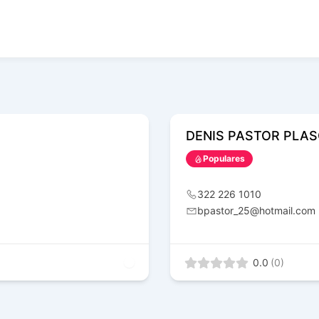
DENIS PASTOR PLAS
Populares
322 226 1010
bpastor_25@hotmail.com
0.0
(0)