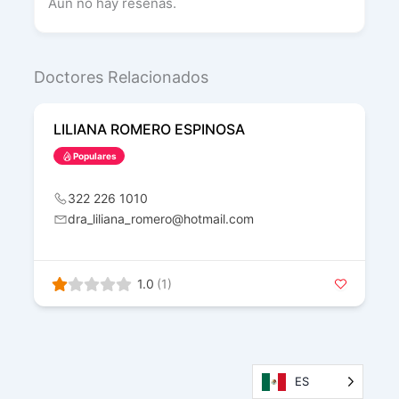
Aún no hay reseñas.
Doctores Relacionados
LILIANA ROMERO ESPINOSA
Populares
322 226 1010
dra_liliana_romero@hotmail.com
1.0
(1)
ES