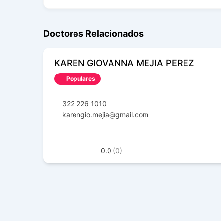
Doctores Relacionados
KAREN GIOVANNA MEJIA PEREZ
Populares
322 226 1010
karengio.mejia@gmail.com
0.0
(0)