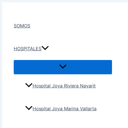
Ir
al
contenido
SOMOS
HOSPITALES
Hospital Joya Riviera Nayarit
Hospital Joya Marina Vallarta