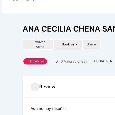
ANA CECILIA CHENA S
Volver
Bookmark
Share
Atrás
PEDIATRIA
0
(0 Valoraciones)
Populares
Review
Aún no hay reseñas.