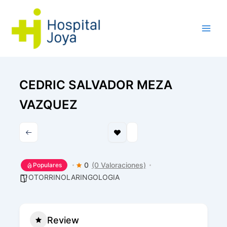
Ir
al
contenido
CEDRIC SALVADOR MEZA
VAZQUEZ
0
(0 Valoraciones)
Populares
OTORRINOLARINGOLOGIA
Review