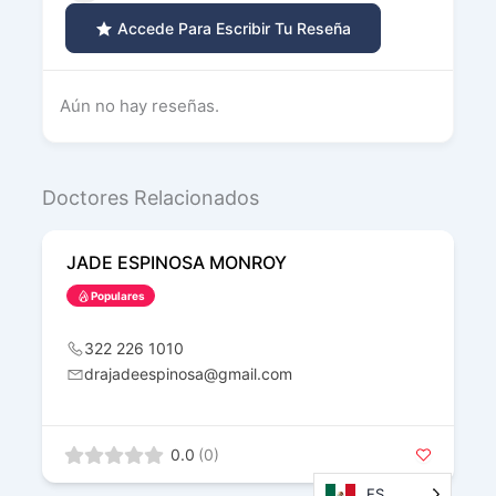
Accede Para Escribir Tu Reseña
Aún no hay reseñas.
Doctores Relacionados
JADE ESPINOSA MONROY
Populares
322 226 1010
drajadeespinosa@gmail.com
0.0
(0)
ES