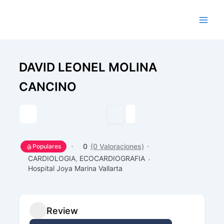
Ir
al
contenido
DAVID LEONEL MOLINA
CANCINO
0
(0 Valoraciones)
Populares
CARDIOLOGIA
,
ECOCARDIOGRAFIA
Hospital Joya Marina Vallarta
Review