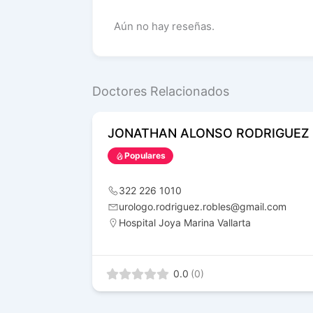
Aún no hay reseñas.
Doctores Relacionados
JONATHAN ALONSO RODRIGUEZ
Populares
322 226 1010
urologo.rodriguez.robles@gmail.com
Hospital Joya Marina Vallarta
0.0
(0)