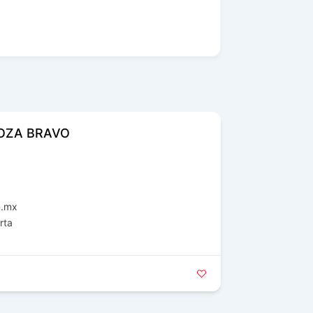
OZA BRAVO
n.mx
rta