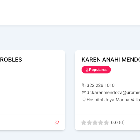
 ROBLES
KAREN ANAHI MEND
Populares
322 226 1010
dr.karenmendoza@uromi
Hospital Joya Marina Valla
0.0
(0)