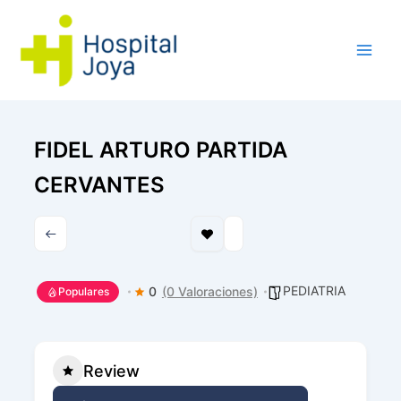
Ir
al
contenido
FIDEL ARTURO PARTIDA
CERVANTES
PEDIATRIA
0
(0 Valoraciones)
Populares
Review