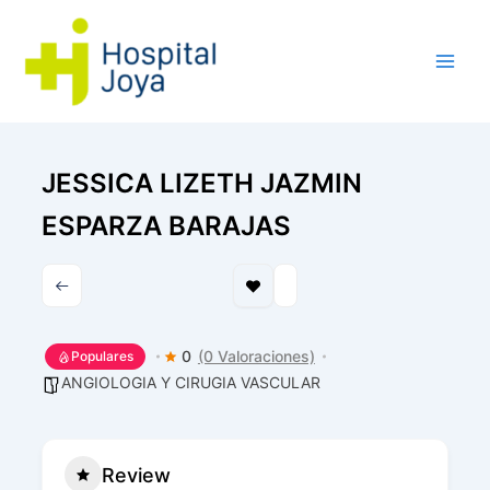
Ir
al
contenido
JESSICA LIZETH JAZMIN
ESPARZA BARAJAS
0
(0 Valoraciones)
Populares
ANGIOLOGIA Y CIRUGIA VASCULAR
Review