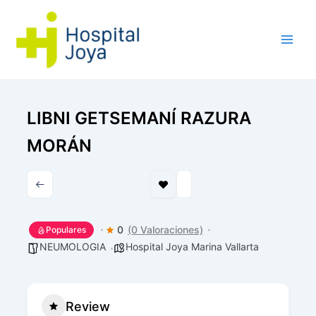
Ir
al
contenido
LIBNI GETSEMANÍ RAZURA
MORÁN
0
(0 Valoraciones)
Populares
NEUMOLOGIA
Hospital Joya Marina Vallarta
Review