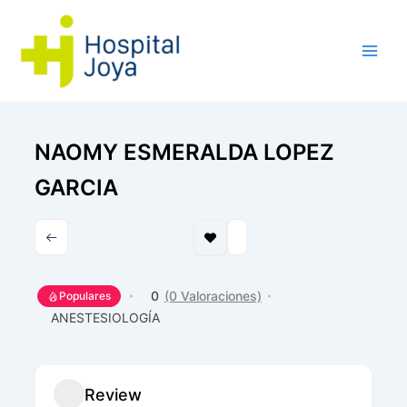
Ir
al
contenido
NAOMY ESMERALDA LOPEZ
GARCIA
0
(0 Valoraciones)
Populares
ANESTESIOLOGÍA
Review