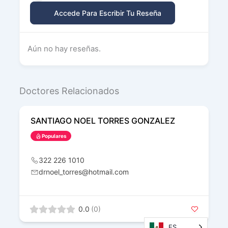
Accede Para Escribir Tu Reseña
Aún no hay reseñas.
Doctores Relacionados
SANTIAGO NOEL TORRES GONZALEZ
Populares
322 226 1010
drnoel_torres@hotmail.com
0.0
(0)
ES