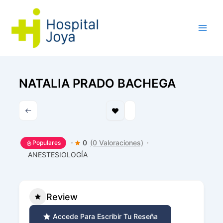
Ir
al
contenido
NATALIA PRADO BACHEGA
0
(0 Valoraciones)
Populares
ANESTESIOLOGÍA
Review
Accede Para Escribir Tu Reseña