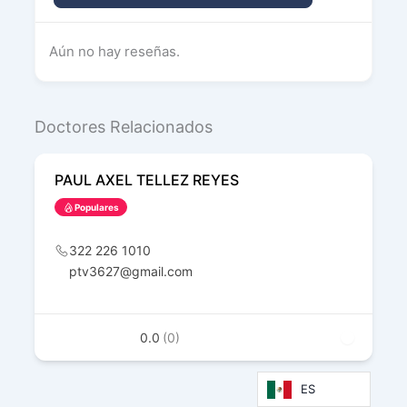
Aún no hay reseñas.
Doctores Relacionados
PAUL AXEL TELLEZ REYES
Populares
322 226 1010
ptv3627@gmail.com
0.0
(0)
ES