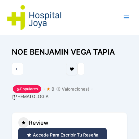
Ir
al
contenido
NOE BENJAMIN VEGA TAPIA
0
(0 Valoraciones)
Populares
HEMATOLOGIA
Review
Accede Para Escribir Tu Reseña