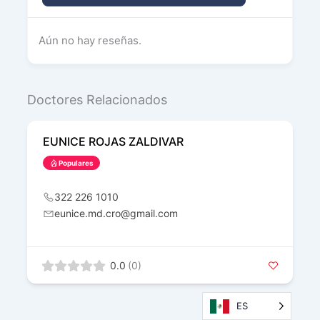
Aún no hay reseñas.
Doctores Relacionados
EUNICE ROJAS ZALDIVAR
Populares
322 226 1010
eunice.md.cro@gmail.com
0.0
(0)
ES