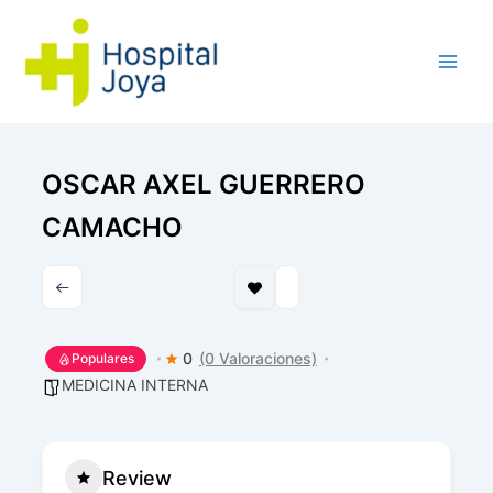
Ir
al
contenido
OSCAR AXEL GUERRERO
CAMACHO
0
(0 Valoraciones)
Populares
MEDICINA INTERNA
Review