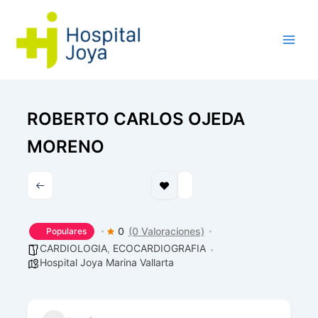
Ir
al
contenido
ROBERTO CARLOS OJEDA
MORENO
0
(0 Valoraciones)
Populares
CARDIOLOGIA
,
ECOCARDIOGRAFIA
Hospital Joya Marina Vallarta