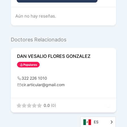
Aún no hay reseñas.
Doctores Relacionados
DAN VESALIO FLORES GONZALEZ
Populares
322 226 1010
cir.articular@gmail.com
0.0
(0)
ES