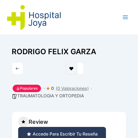
Ir
al
contenido
RODRIGO FELIX GARZA
0
(0 Valoraciones)
Populares
TRAUMATOLOGIA Y ORTOPEDIA
Review
Accede Para Escribir Tu Reseña